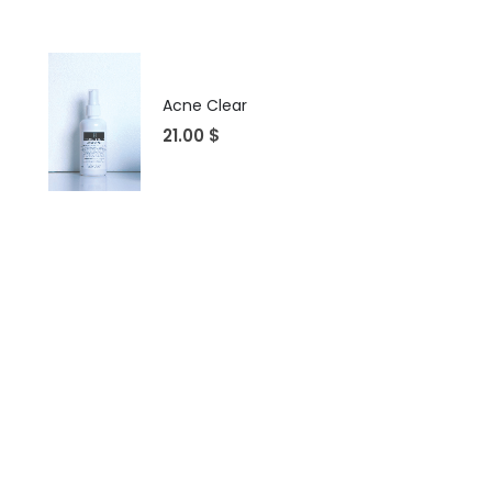
Acne Clear
21.00
$