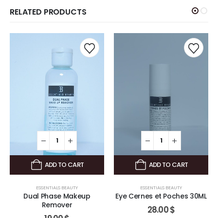
RELATED PRODUCTS
ADD TO CART
ADD TO CART
ESSENTIALS BEAUTY
ESSENTIALS BEAUTY
Dual Phase Makeup
Eye Cernes et Poches 30ML
Remover
28.00
$