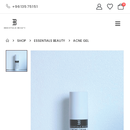
0
+9613575151
SHOP
ESSENTIALS BEAUTY
ACNE GEL